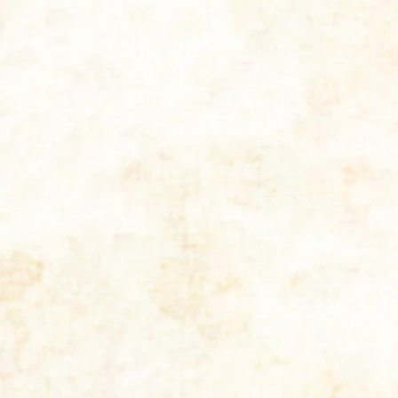
秘密
厳守