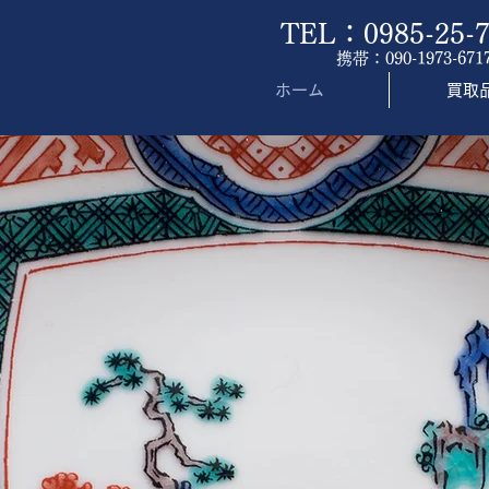
TEL：0985-25-7
携帯：090-1973-671
ホーム
買取