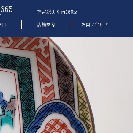
665
神宮駅より南150m
7
品目
店舗案内
お問い合わせ