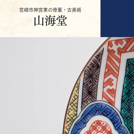
宮崎市神宮東の骨董・古美術
山海堂