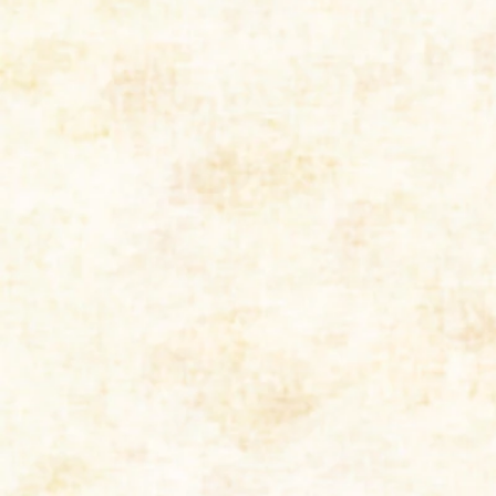
出張・相
見積り無