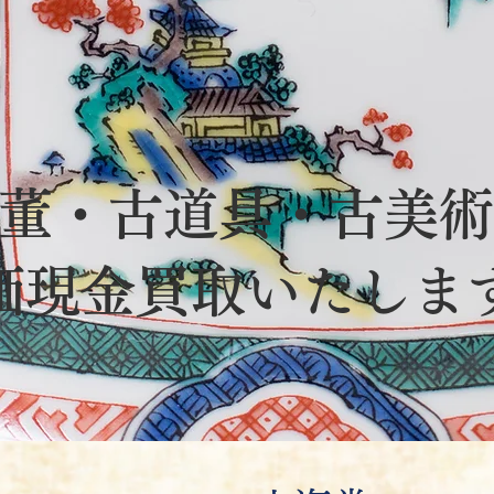
董・古道具・古美術
価現金買取いたしま