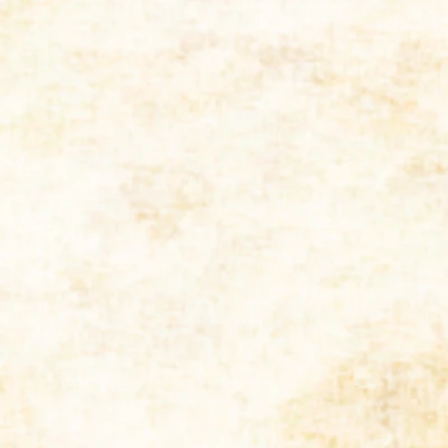
持ち込み
大歓迎