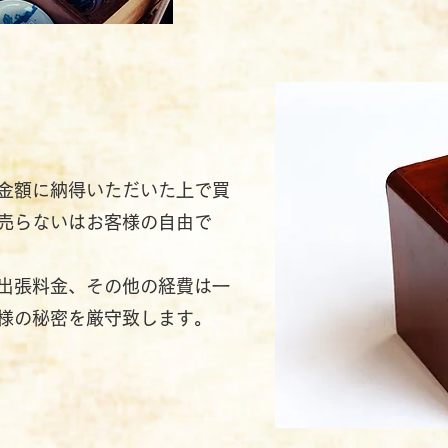
金額に納得いただいた上で買
売らないはお客様の自由で
出張料金、その他の経費は一
様の秘密を厳守致します。