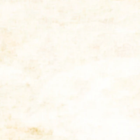
即現金
買取り